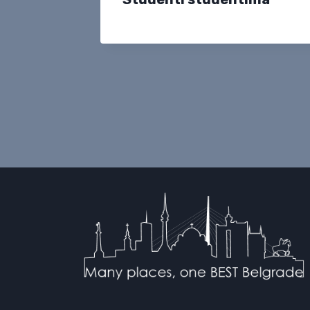
amersko