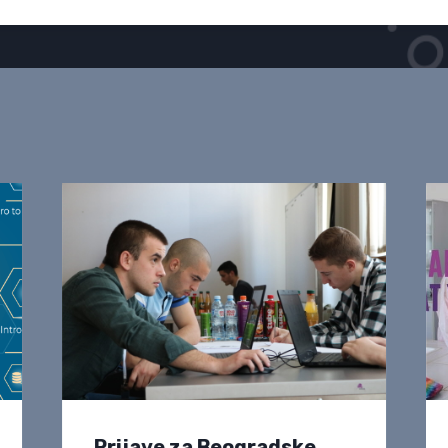
Prijave za Beogradske